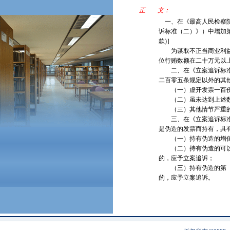
正 文：
一、在《最高人民检察院
诉标准（二）》）中增加
款)］
为谋取不正当商业利益，
位行贿数额在二十万元以
二、在《立案追诉标准（
二百零五条规定以外的其
（一）虚开发票一百份
（二）虽未达到上述数额
（三）其他情节严重的
三、在《立案追诉标准（
是伪造的发票而持有，具
（一）持有伪造的增值税
（二）持有伪造的可以用
的，应予立案追诉；
（三）持有伪造的第（一
的，应予立案追诉。