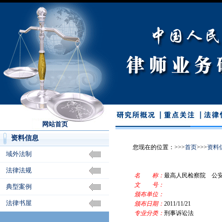
网站首页
资料信息
您现在的位置：>>>
首页
>>>
资料
域外法制
法律法规
名 称：
最高人民检察院 公
文 号：
典型案例
颁布单位：
法律书屋
颁布日期：
2011/11/21
专业分类：
刑事诉讼法