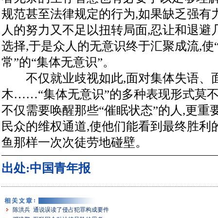
规范甚至法律规定的行为,如果缺乏强有
人的努力又不足以扭转局面,忍让和退避
选择,于是众人的无意识终于汇聚成流,使
常”的“集体无意识”。
不仅就业歧视如此,面对集体失语、
木……“集体无意识”的多种表现形式莫
不仅需要唤醒那些“催眠状态”的人,更
民众的维权通道,使他们能看到最终胜利
鱼那样一次次徒劳地碰壁。
出处:中国青年报
陈洪兵 通说误读了侵占犯罪构成要件