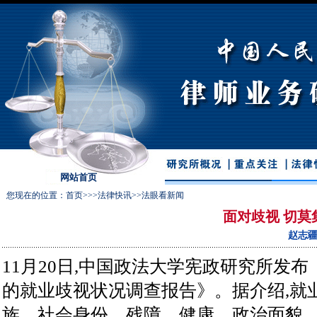
网站首页
您现在的位置：
首页
>>>
法律快讯
>>
法眼看新闻
面对歧视 切莫
赵志
11月20日,中国政法大学宪政研究所发布
的就业歧视状况调查报告》。据介绍,就
族、社会身份、残障、健康、政治面貌