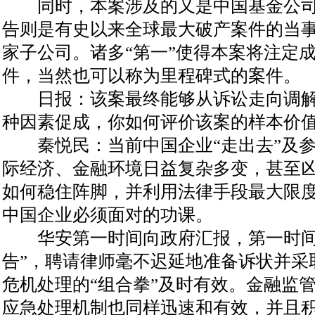
同时，本案涉及的又是中国基金公司的
告则是有史以来全球最大破产案件的当
家子公司。诸多“第一”使得本案将注定
件，当然也可以称为里程碑式的案件。
日报：该案最终能够从诉讼走向调解
种因素促成，你如何评价该案的样本价
秦悦民：当前中国企业“走出去”及参
际经济、金融环境日益复杂多变，甚至
如何稳住阵脚，并利用法律手段最大限
中国企业必须面对的功课。
华安第一时间向政府汇报，第一时间
告”，聘请律师毫不迟延地准备诉状并采
危机处理的“组合拳”及时有效。金融监
应急处理机制也同样迅速和有效，并且