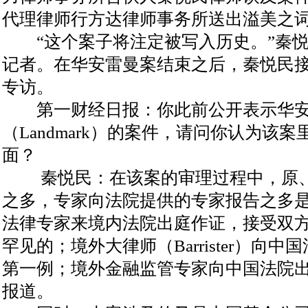
代理律师行方达律师事务所送出溢美之
“这个案子将注定被写入历史。”秦悦
记者。在华安雷曼案结束之后，秦悦民
专访。
第一财经日报：你此前公开表示华安
（Landmark）的案件，请问你认为该
面？
秦悦民：在该案的审理过程中，原、
之多，专家向法院提供的专家报告之多
法律专家来境内法院出庭作证，接受双
罕见的；境外大律师（Barrister）向
第一例；境外金融监管专家向中国法院
报道。