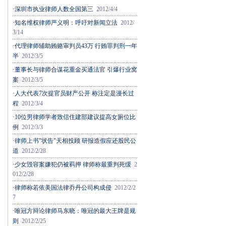
·
深圳市执业律师人数全国第三
2012/4/4
·
知名维权律师严义明：呼吁对新闻立法
2012/
3/14
·
代理律师辅助贿赂审判员43万 行贿罪判刑一年
半
2012/3/5
·
董事长与律师合谋花重金买通法官 引爆行业窝
案
2012/3/5
·
人大代表7次提官员财产公开 称注定是漫长过
程
2012/3/4
·
10位男律师学者致信住建部建议提高女厕位比
例
2012/3/3
·
律师上书"状告"天相投顾 研报造假应还股民公
道
2012/2/28
·
少女毁容案嫌犯仍被羁押 律师称最重判死缓
2
012/2/28
·
律师称若依美国法律乔丹公司构成侵
2012/2/2
7
·
唯冠方辩论律师马东晓：唯冠的最大王牌是规
则
2012/2/25