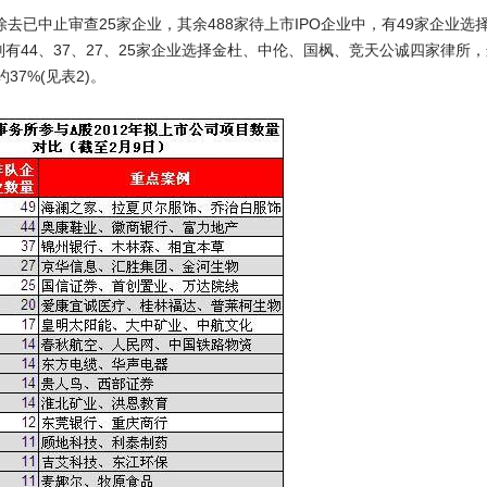
示，除去已中止审查25家企业，其余488家待上市IPO企业中，有49家企业选
有44、37、27、25家企业选择金杜、中伦、国枫、竞天公诚四家律所，
37%(见表2)。