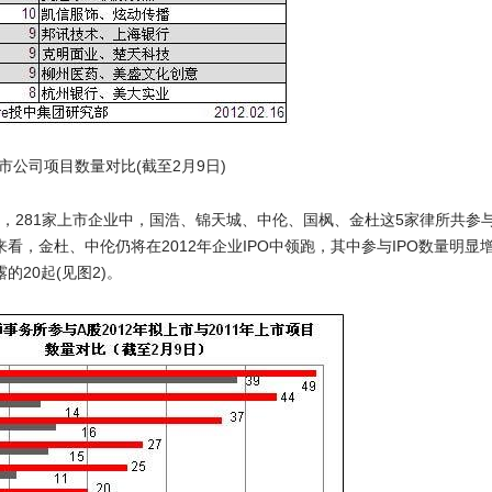
市公司项目数量对比(截至2月9日)
来看，281家上市企业中，国浩、锦天城、中伦、国枫、金杜这5家律所共参与
来看，金杜、中伦仍将在2012年企业IPO中领跑，其中参与IPO数量明显
的20起(见图2)。