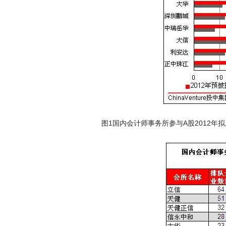
图1国内会计师事务所参与A股2012年拟