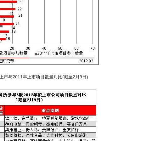
上市与2011年上市项目数量对比(截至2月9日)