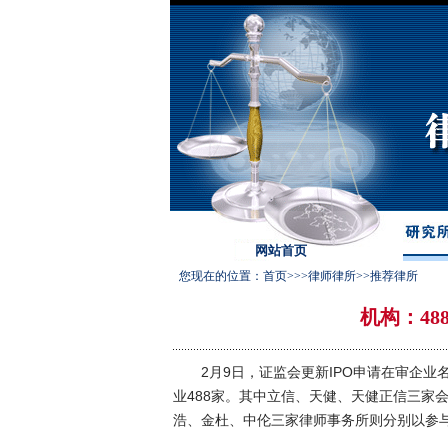
网站首页
您现在的位置：
首页
>>>
律师律所
>>
推荐律所
机构：4
2月9日，证监会更新IPO申请在审企业
业488家。其中立信、天健、天健正信三家会
浩、金杜、中伦三家律师事务所则分别以参与