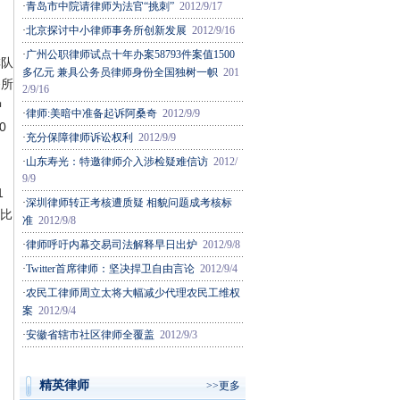
·
青岛市中院请律师为法官“挑刺”
2012/9/17
·
北京探讨中小律师事务所创新发展
2012/9/16
·
广州公职律师试点十年办案58793件案值1500
排队
多亿元 兼具公务员律师身份全国独树一帜
201
务所
2/9/16
中
·
律师:美暗中准备起诉阿桑奇
2012/9/9
0
·
充分保障律师诉讼权利
2012/9/9
·
山东寿光：特邀律师介入涉检疑难信访
2012/
9/9
1
·
深圳律师转正考核遭质疑 相貌问题成考核标
占比
准
2012/9/8
·
律师呼吁内幕交易司法解释早日出炉
2012/9/8
·
Twitter首席律师：坚决捍卫自由言论
2012/9/4
·
农民工律师周立太将大幅减少代理农民工维权
案
2012/9/4
·
安徽省辖市社区律师全覆盖
2012/9/3
精英律师
>>更多