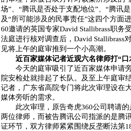
场”、“腾讯是否处于支配地位”、“腾讯
及“所可能涉及的民事责任”这四个方面
60邀请的英国专家David Stallibra
法庭进行核对调查后，David Stallibr
见将上午的庭审推到一个小高潮。
近百家媒体记者近观六名律师打“口
今天的庭审吸引了近百家媒体申请旁
院安检处就排起了长队。及至上午庭审
记者，广东省高院专门将此次审理设在
媒体旁听的需求。
此次审理，原告奇虎360公司聘请的
两位律师，而被告腾讯公司指派的是腾
证环节，双方律师紧紧围绕反垄断法第18