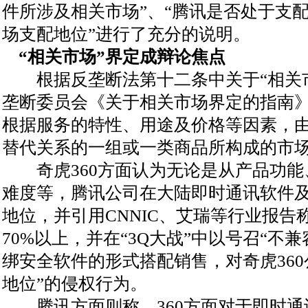
件所涉及相关市场”、“腾讯是否处于支配
场支配地位”进行了充分的说明。
“相关市场”界定成辩论焦点
根据反垄断法第十二条中关于“相关市
垄断委员会《关于相关市场界定的指南
根据服务的特性、用途及价格等因素，
替代关系的一组或一类商品所构成的市
奇虎360方面认为无论是从产品功能
难度等，腾讯公司在大陆即时通讯软件
地位，并引用CNNIC、艾瑞等行业报
70%以上，并在“3Q大战”中以号召“不兼
绑安全软件的形式搭配销售，对奇虎360
地位”的侵权行为。
腾讯方面则称，360方面对于即时通