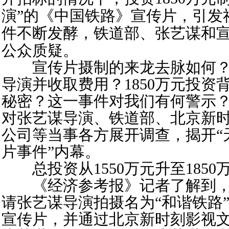
演”的《中国铁路》宣传片，引发
件不断发酵，铁道部、张艺谋和
公众质疑。
宣传片摄制的来龙去脉如何？
导演并收取费用？1850万元投资
秘密？这一事件对我们有何警示
对张艺谋导演、铁道部、北京新
公司等当事各方展开调查，揭开“
片事件”内幕。
总投资从1550万元升至1850
《经济参考报》记者了解到，2
请张艺谋导演拍摄名为“和谐铁路”(
宣传片，并通过北京新时刻影视