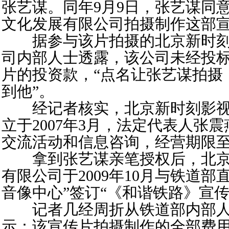
张艺谋。同年9月9日，张艺谋同
文化发展有限公司拍摄制作这部
据参与该片拍摄的北京新时刻
司内部人士透露，该公司未经投
片的投资款，“点名让张艺谋拍摄
到他”。
经记者核实，北京新时刻影视
立于2007年3月，法定代表人张
交流活动和信息咨询，经营期限至2
拿到张艺谋亲笔授权后，北京
有限公司于2009年10月与铁道
音像中心”签订“《和谐铁路》宣
记者几经周折从铁道部内部人
示：该宣传片拍摄制作的全部费用为