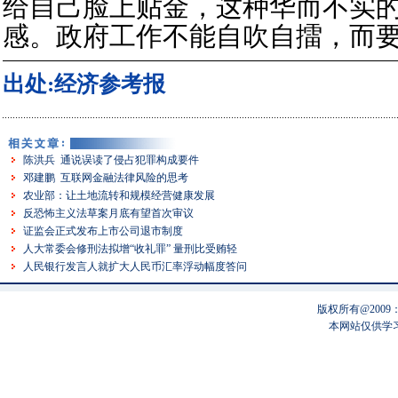
给自己脸上贴金，这种华而不实
感。政府工作不能自吹自擂，而
出处:经济参考报
陈洪兵 通说误读了侵占犯罪构成要件
邓建鹏 互联网金融法律风险的思考
农业部：让土地流转和规模经营健康发展
反恐怖主义法草案月底有望首次审议
证监会正式发布上市公司退市制度
人大常委会修刑法拟增“收礼罪” 量刑比受贿轻
人民银行发言人就扩大人民币汇率浮动幅度答问
版权所有@200
本网站仅供学