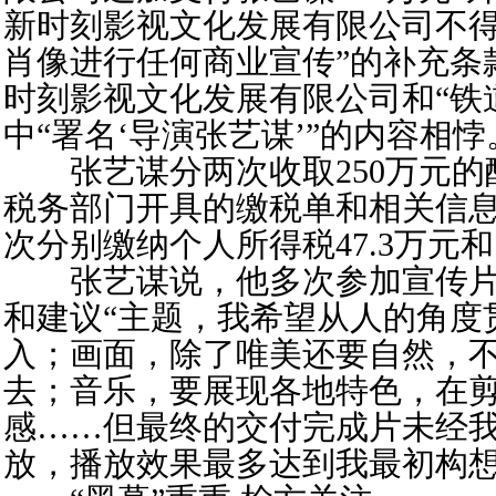
新时刻影视文化发展有限公司不
肖像进行任何商业宣传”的补充条
时刻影视文化发展有限公司和“铁
中“署名‘导演张艺谋’”的内容相悖
张艺谋分两次收取250万元的
税务部门开具的缴税单和相关信
次分别缴纳个人所得税47.3万元和7
张艺谋说，他多次参加宣传片
和建议“主题，我希望从人的角度
入；画面，除了唯美还要自然，
去；音乐，要展现各地特色，在
感……但最终的交付完成片未经
放，播放效果最多达到我最初构想