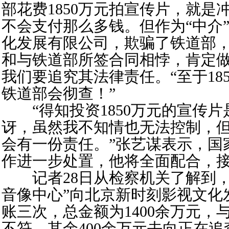
部花费1850万元拍宣传片，就是
不会支付那么多钱。但作为“中介
化发展有限公司，欺骗了铁道部
和与铁道部所签合同相悖，肯定
我们要追究其法律责任。“至于18
铁道部会彻查！”
“得知投资1850万元的宣传片
讶，虽然我不知情也无法控制，
会有一份责任。”张艺谋表示，国
作进一步处置，他将全面配合，
记者28日从检察机关了解到，
音像中心”向北京新时刻影视文化
账三次，总金额为1400余万元，与
不符，其余400余万元去向正在追