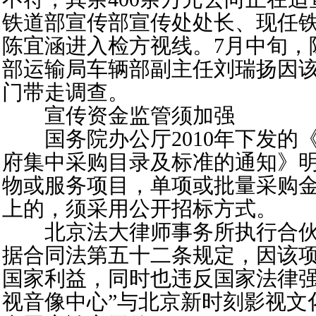
铁道部宣传部宣传处处长、现任
陈宜涵进入检方视线。7月中旬，
部运输局车辆部副主任刘瑞扬因
门带走调查。
宣传资金监管须加强
国务院办公厅2010年下发的
府集中采购目录及标准的通知》
物或服务项目，单项或批量采购金
上的，须采用公开招标方式。
北京法大律师事务所执行合伙
据合同法第五十二条规定，因该
国家利益，同时也违反国家法律强
视音像中心”与北京新时刻影视文