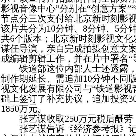
影视音像中心”分别在“创意方案”“
节点分三次支付给北京新时刻影
该片共分为10分钟、8分钟、5分钟
共6个版本；北京新时刻影视文化
谋任导演，亲自完成拍摄创意文
成编辑剪辑工作，并在片中署名“导
铁道部这位内部人士还透露，2
制作期延长、需追加10分钟不同
视文化发展有限公司与“铁道影视
础上签订了补充协议，追加投资3
1850万元。
张艺谋收取250万元税后酬劳
张艺谋告诉《经济参考报》记