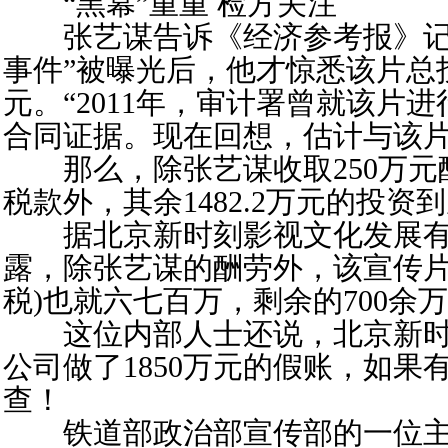
“黑幕”重重 检方关注
张艺谋告诉《经济参考报》记
事件”被曝光后，他才惊悉该片总投
元。“2011年，审计署曾就该片
合同证据。现在回想，估计与该片
那么，除张艺谋收取250万元酬劳
税款外，其余1482.2万元的投资
据北京新时刻影视文化发展有
露，除张艺谋的酬劳外，该宣传片
税)也就六七百万，剩余的700余
这位内部人士还说，北京新时
公司做了1850万元的假账，如果
查！
铁道部政治部宣传部的一位主