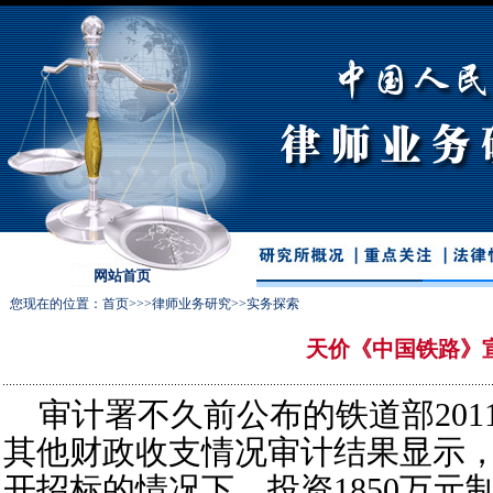
网站首页
您现在的位置：
首页
>>>
律师业务研究
>>
实务探索
天价《中国铁路》
审计署不久前公布的铁道部20
其他财政收支情况审计结果显示
开招标的情况下，投资1850万元