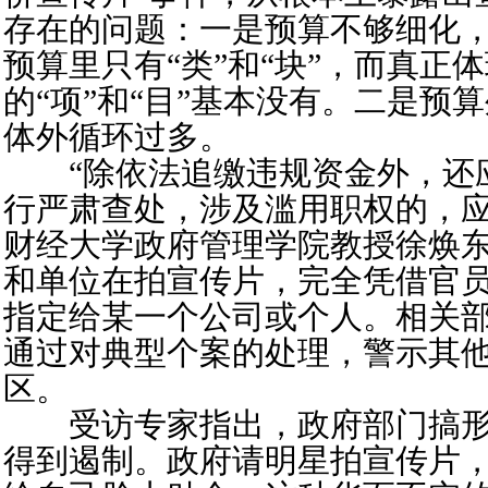
存在的问题：一是预算不够细化
预算里只有“类”和“块”，而真正
的“项”和“目”基本没有。二是预
体外循环过多。
“除依法追缴违规资金外，还
行严肃查处，涉及滥用职权的，应
财经大学政府管理学院教授徐焕
和单位在拍宣传片，完全凭借官
指定给某一个公司或个人。相关
通过对典型个案的处理，警示其
区。
受访专家指出，政府部门搞形
得到遏制。政府请明星拍宣传片