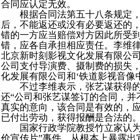
合同应认定无效。
根据合同法第五十八条规定，
后，不能返还或没有必要返还的
错的一方应当赔偿对方因此所受
错，应各自承担相应责任。李维律
北京新时刻影视文化发展有限公司应
公司支付导演费、摄制费的损失
化发展有限公司和‘铁道影视音像中
不过李维表示，张艺谋获得的
还“公司和张艺谋签订的合同，并
真实的意向，该合同是有效的，
已付出劳动，获得报酬是合法的。
国家行政学院教授竹立家认为
价宣传片”事件，从根本上暴露出