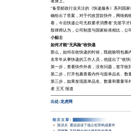
者身上。
“备受邮政行业关注的《快递服务》系列国家标
确给出了答案，对于代收货款快件，网络购
着，今后快递公司无权要求消费者‘先签字才能
殷律师认为，公司制度与国家标准相比，公
小贴士
如何才能“无风险”收快递
那么，如何在收快递的时候，既能验明包裹
名常年从事快递的工作人员，他提出了“收快
第一步，查看快件外表，没有问题，签字收
第二步，打开包裹查看内件与面单品名、数
第三步，如果发现面单品名、数量和重量等
者 王芃 报道
出处:龙虎网
陈洪兵 通说误读了侵占犯罪构成要件