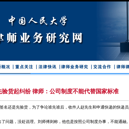
先验货起纠纷 律师：公司制度不能代替国家标准
先签名还是先验货，为了争论谁先谁后，收件人赵先生和申通快递的快递员
出了问题，没处说理。刘师傅则称，他也是按照公司制度办事，不能通融