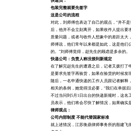
快递员：
包装完整就要先签字
这是公司的流程
对此，刘师傅也表达了自己的观点，“并不是
后，他并不会立刻离开，如果收件人提出要
质量问题，或者与收件人想象中的差距太大
师傅说，他们常年以来都是如此，这是他们
的。”刘师傅觉得，赵先生的顾虑是多余的。
快递公司：负责人称没接到新规定
在了解完赵先生的遭遇之后，记者又拨打了
是要求先签字再验货，如果在验货的时候发
随后，一名申通快递的工作人员跟记者解释
相关的条例，她觉得没必要，“我们在单据后
不过当问到5月1日出台的快递新规时，这名
员表示，他们将会尽快了解情况，如果确实
律师观点：
公司内部制度 不能代替国家标准
就上述情况，江苏衡鼎律师事务所的殷建飞