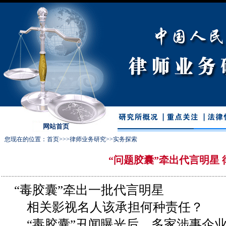
网站首页
您现在的位置：
首页
>>>
律师业务研究
>>
实务探索
“问题胶囊”牵出代言明星
“毒胶囊”牵出一批代言明星
相关影视名人该承担何种责任？
“毒胶囊”丑闻曝光后，多家涉事企业