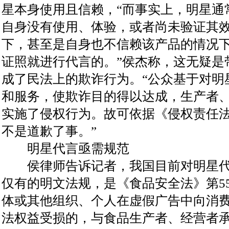
星本身使用且信赖，“而事实上，明星通
自身没有使用、体验，或者尚未验证其
下，甚至是自身也不信赖该产品的情况
证照就进行代言的。”侯杰称，这无疑是
成了民法上的欺诈行为。“公众基于对明
和服务，使欺诈目的得以达成，生产者
实施了侵权行为。故可依据《侵权责任
不是道歉了事。”
明星代言亟需规范
侯律师告诉记者，我国目前对明星代
仅有的明文法规，是《食品安全法》第5
体或其他组织、个人在虚假广告中向消
法权益受损的，与食品生产者、经营者承