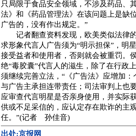
只局限于食品安全领域，不涉及药品、其
法》和《药品管理法》在该问题上是缺
广告的，没有作出规定。”
记者翻查资料发现，欧美类似法律的
求形象代言人广告须为“明示担保”，明
接受益者和使用者，否则就会被重罚。
绝“毒胶囊”代言人的滋生，除了在行政
须继续完善立法，“《广告法》应增加：
与广告主承担连带责任；司法审判上也
应审查代言明星是否亲身使用，并实际
供或不足采信的，应认定存在欺诈的主
任。”(记者 孙佳音)
出处:京报网