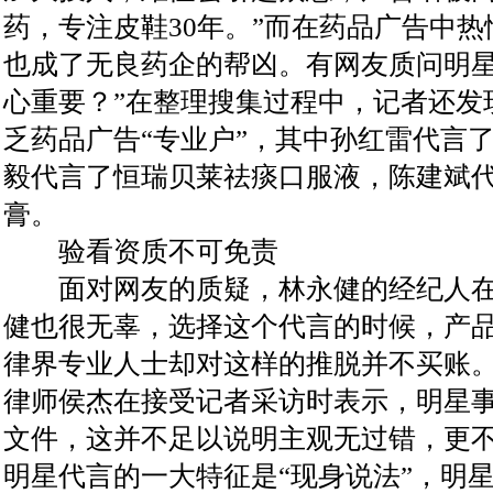
药，专注皮鞋30年。”而在药品广告中
也成了无良药企的帮凶。有网友质问明星
心重要？”在整理搜集过程中，记者还发
乏药品广告“专业户”，其中孙红雷代言
毅代言了恒瑞贝莱祛痰口服液，陈建斌
膏。
验看资质不可免责
面对网友的质疑，林永健的经纪人在
健也很无辜，选择这个代言的时候，产品
律界专业人士却对这样的推脱并不买账
律师侯杰在接受记者采访时表示，明星
文件，这并不足以说明主观无过错，更
明星代言的一大特征是“现身说法”，明