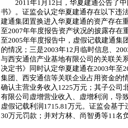
2011年1月12日，华夏建通公告了
书》。证监会认定华夏建通存在以下违法事
建通集团置换进入华夏建通的资产存在重
至2007年年度报告资产状况的披露存在重
至2005年年度报告中，虚假记载建通
的情况；三是2003年12月临时信息、2
与西安通信产业基地有限公司的关联关
决定书》同时认定华夏建通在2003年至2
集团、西安通信等关联企业占用资金的情
确认主营业务收入1225万元；其子公
有限公司虚增营业收入、虚增利润，导致
虚假记载利润1715.81万元。证监会基
30万元罚款；并对方林、尚智勇等11