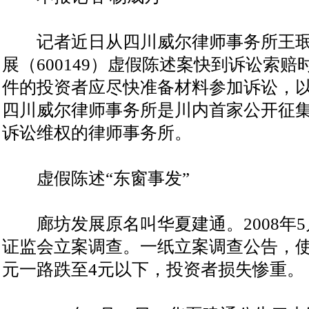
记者近日从四川威尔律师事务所王珉
展（600149）虚假陈述案快到诉讼索
件的投资者应尽快准备材料参加诉讼，
四川威尔律师事务所是川内首家公开征
诉讼维权的律师事务所。
虚假陈述“东窗事发”
廊坊发展原名叫华夏建通。2008年5
证监会立案调查。一纸立案调查公告，使
元一路跌至4元以下，投资者损失惨重。