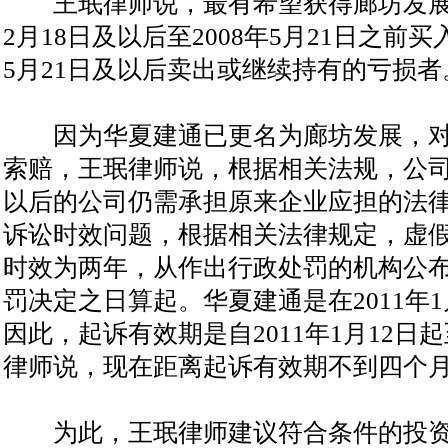
王珉律师说，最有希望获得廊坊发展赔
2月18日及以后至2008年5月21日之前
5月21日及以后卖出或继续持有的亏损者
因为华夏建通已更名为廊坊发展，对
索赔，王珉律师说，根据相关法规，公
以后的公司仍需承担原来企业应担的法律
诉讼时效问题，根据相关法律规定，虚
时效为两年，从作出行政处罚的机构公
罚决定之日算起。华夏建通是在2011年
因此，起诉有效期是自2011年1月12日起至
律师说，现在距离起诉有效期不到四个
为此，王珉律师建议符合条件的投资