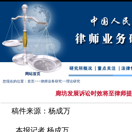
网站首页
您现在的位置：
首页
>>>
律师业务研究
>>
理论研究
廊坊发展诉讼时效将至律师提
稿件来源：杨成万
本报记者 杨成万