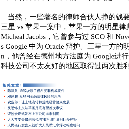
当然，一些著名的律师合伙人挣的钱要
三星 vs 苹果一案中，苹果一方的明星律师包括 Mo
Micheal Jacobs，它曾参与过 SCO 和 No
s Google 中为 Oracle 辩护。三星一方的明星
n，他曾经在德州地方法庭为 Google
科技公司不太友好的地区取得过两次胜
陈洪兵 通说误读了侵占犯罪构成要件
邓建鹏 互联网金融法律风险的思考
农业部：让土地流转和规模经营健康发展
反恐怖主义法草案月底有望首次审议
证监会正式发布上市公司退市制度
人大常委会修刑法拟增“收礼罪” 量刑比受贿轻
人民银行发言人就扩大人民币汇率浮动幅度答问