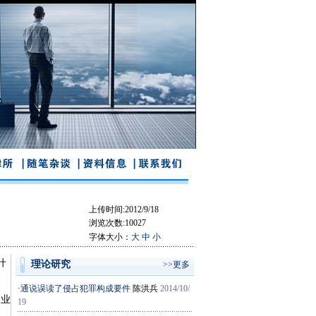
上传时间:2012/9/18
浏览次数:10027
字体大小：
大
中
小
什
理论研究
>>更多
·
通说误读了侵占犯罪构成要件
陈洪兵
2014/10/
金业
19