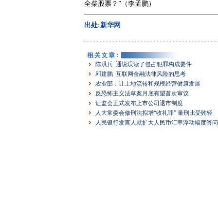
全柴股票？”（
李孟鹏）
出处:新华网
陈洪兵 通说误读了侵占犯罪构成要件
邓建鹏 互联网金融法律风险的思考
农业部：让土地流转和规模经营健康发展
反恐怖主义法草案月底有望首次审议
证监会正式发布上市公司退市制度
人大常委会修刑法拟增“收礼罪” 量刑比受贿轻
人民银行发言人就扩大人民币汇率浮动幅度答问