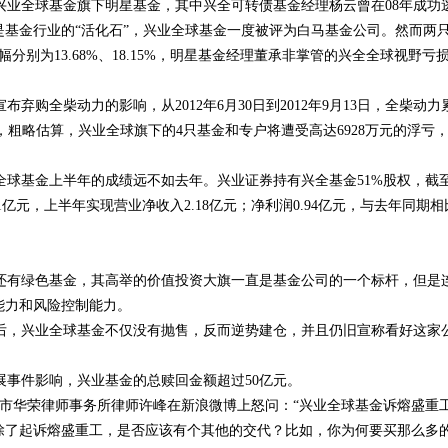
业全球基金旗下明星基金，其中兴全可转债基金经理杨云曾在08年成功
基金行业的“活化石”，兴业全球基金一度被评为白马基金公司。然而两
分别为13.68%、18.15%，明星基金经理董承非掌管的兴全全球视野亏损
。
购全柴动力的影响，从2012年6月30日到2012年9月13日，全柴动力
元/股，粗略估算，兴业全球旗下的4只基金和专户将遭受高达6928万元的浮亏
球基金上半年的成绩远不如去年。兴业证券持有兴全基金51%股权，截至
21亿元，上半年实现营业净收入2.18亿元；净利润0.94亿元，与去年同期相
有绿色基金，其高举的价值投资大旗一直是基金公司的一个标杆，但是
能力和风险控制能力。
，兴业全球基金不仅没有抛售，反而逆势建仓，并且仍旧宣称看好这家
事件影响，兴业基金的总赎回金额超过50亿元。
市华荣律师事务所律师许峰在新浪微博上怒问：“兴业全球基金诉熔盛重
除了起诉熔盛重工，是否应该有个其他的交代？比如，你为何要买那么多